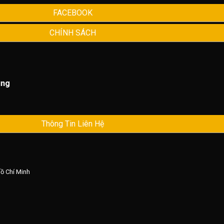
FACEBOOK
CHÍNH SÁCH
ùng
Thông Tin Liên Hệ
Hồ Chí Minh