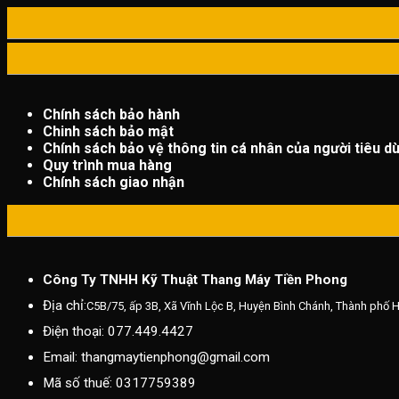
Chính sách bảo hành
Chinh sách bảo mật
Chính sách bảo vệ thông tin cá nhân của người tiêu d
Quy trình mua hàng
Chính sách giao nhận
Công Ty TNHH Kỹ Thuật Thang Máy Tiền Phong
Địa chỉ:
C5B/75, ấp 3B, Xã Vĩnh Lộc B, Huyện Bình Chánh, Thành phố 
Điện thoại:
077.449.4427
Email:
thangmaytienphong@gmail.com
Mã số thuế:
0317759389